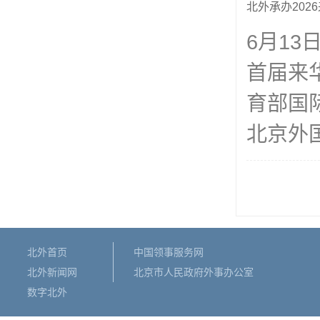
北外承办20
6月13
首届来
育部国
北京外国.
北外首页
中国领事服务网
北外新闻网
北京市人民政府外事办公室
数字北外