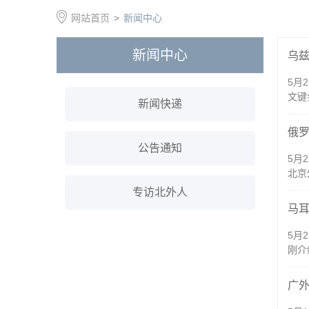
网站首页
>
新闻中心
新闻中心
乌
5月
文键
新闻快递
俄
公告通知
5月
北京
专访北外人
马
5月
刚介
广