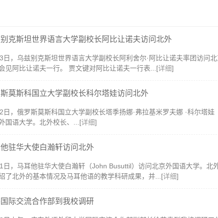
兹别克斯坦世界语言大学副校长阿比让诺夫访问北外
23日，乌兹别克斯坦世界语言大学副校长阿利舍尔·阿比让诺夫率团访问
会见阿比让诺夫一行。 贾文键对阿比让诺夫一行表...[
详细
]
罗斯莫斯科国立大学副校长科尔塔娃访问北外
22日，俄罗斯莫斯科国立大学副校长塔季扬娜·弗拉基米罗夫娜 ·科尔塔娃（Татьян
外国语大学。北外校长、...[
详细
]
耳他驻华大使白瀚轩访问北外
21日，马耳他驻华大使白瀚轩（John Busuttil）访问北京外国语大
绍了北外的基本情况及马耳他语的教学科研成果，并...[
详细
]
外国际交流合作部到我校调研