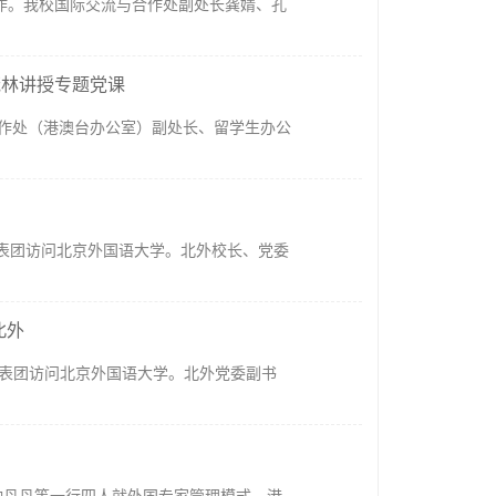
作。我校国际交流与合作处副处长龚婧、孔
茂林讲授专题党课
合作处（港澳台办公室）副处长、留学生办公
 率代表团访问北京外国语大学。北外校长、党委
北外
代表团访问北京外国语大学。北外党委副书