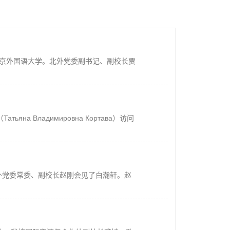
北京外国语大学。北外党委副书记、副校长贾
а Владимировна Кортава）访问
学。北外党委常委、副校长赵刚会见了白瀚轩。赵